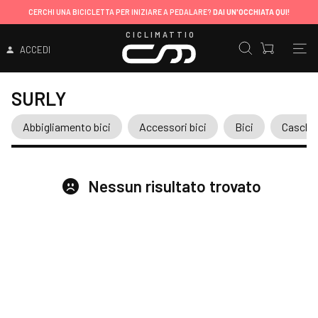
CERCHI UNA BICICLETTA PER INIZIARE A PEDALARE?
DAI UN'OCCHIATA QUI!
CICLIMATTIO
ACCEDI
SURLY
Abbigliamento bici
Accessori bici
Bici
Caschi
Nessun risultato trovato