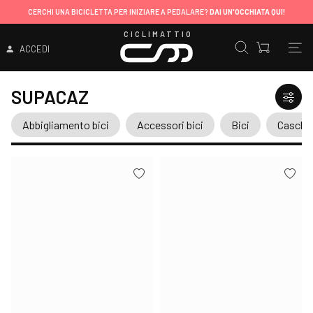
CERCHI UNA BICICLETTA PER INIZIARE A PEDALARE?
DAI UN'OCCHIATA QUI!
CICLIMATTIO
ACCEDI
SUPACAZ
Abbigliamento bici
Accessori bici
Bici
Caschi