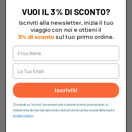
VUOI IL 3% DI SCONTO?
Iscriviti alla newsletter, inizia il tuo
viaggio con noi e ottieni il
3% di sconto
sul tuo primo ordine.
Iscriviti
Cliccando su “Iscriviti“ acconsenti alla ricezione di email promozionali, al
trattamento dei tuoi dati personali e dichiari di aver preso visione della nostra
privacy policy.