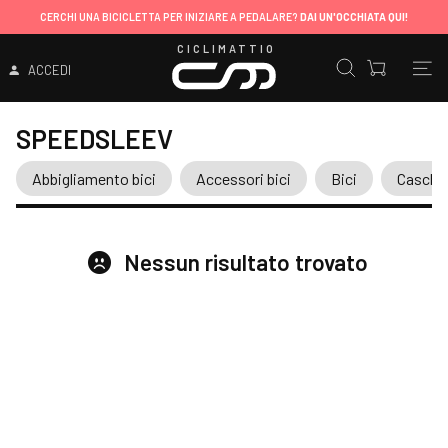
CERCHI UNA BICICLETTA PER INIZIARE A PEDALARE?
DAI UN'OCCHIATA QUI!
CICLIMATTIO
ACCEDI
SPEEDSLEEV
Abbigliamento bici
Accessori bici
Bici
Caschi
Nessun risultato trovato