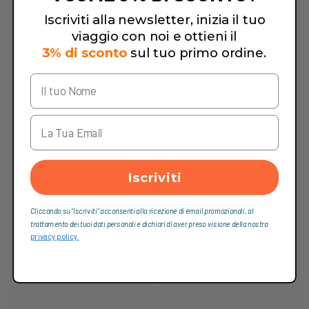
Iscriviti alla newsletter, inizia il tuo
viaggio con noi e ottieni il
3% di sconto
sul tuo primo ordine.
Iscriviti
Cliccando su “Iscriviti“ acconsenti alla ricezione di email promozionali, al
trattamento dei tuoi dati personali e dichiari di aver preso visione della nostra
privacy policy.