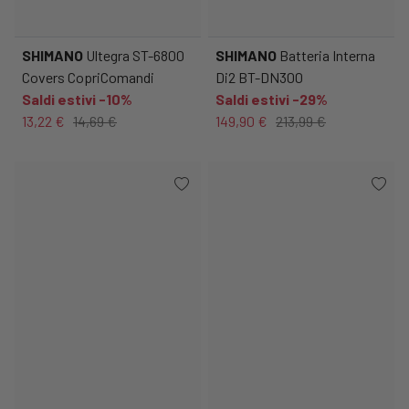
SHIMANO
Ultegra ST-6800
SHIMANO
Batteria Interna
Covers CopriComandi
Di2 BT-DN300
Saldi estivi -10%
Saldi estivi -29%
13,22 €
14,69 €
149,90 €
213,99 €