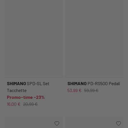
SHIMANO
SPD-SL Set
SHIMANO
PD-RS500 Pedali
Tacchette
53,99 €
59,99 €
Promo-time -23%
16,00 €
20,99 €