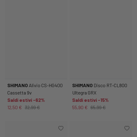
SHIMANO
Alivio CS-HG400
SHIMANO
Disco RT-CL800
Cassetta 9v
Ultegra GRX
Saldi estivi -62%
Saldi estivi -15%
12,50 €
32,99 €
55,90 €
65,99 €