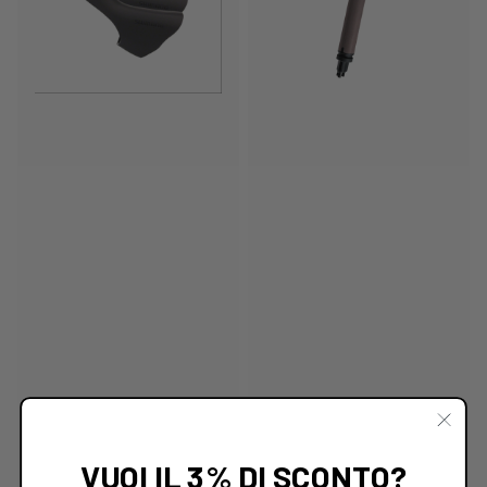
VUOI IL 3% DI SCONTO?