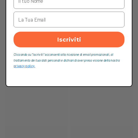
Iscriviti
Cliccando su “Iscriviti“ acconsenti alla ricezione di email promozionali, al
trattamento dei tuoi dati personali e dichiari di aver preso visione della nostra
privacy policy.