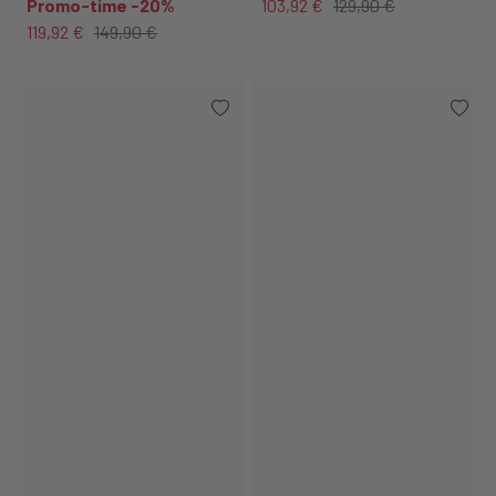
Promo-time -20%
103,92 €
129,90 €
119,92 €
149,90 €