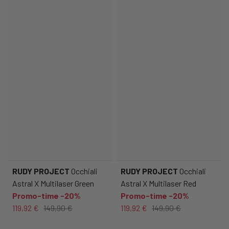
RUDY PROJECT
Occhiali
RUDY PROJECT
Occhiali
Astral X Multilaser Green
Astral X Multilaser Red
Promo-time -20%
Promo-time -20%
119,92 €
149,90 €
119,92 €
149,90 €