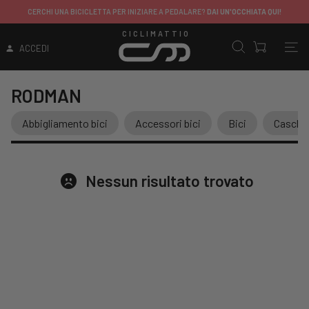
CERCHI UNA BICICLETTA PER INIZIARE A PEDALARE?
DAI UN'OCCHIATA QUI!
CICLIMATTIO
ACCEDI
RODMAN
Abbigliamento bici
Accessori bici
Bici
Caschi
Nessun risultato trovato