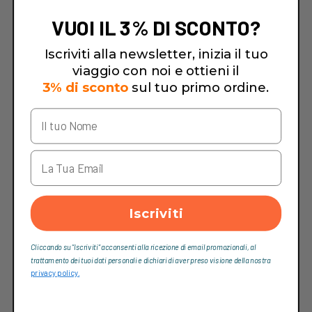
VUOI IL 3% DI SCONTO?
Iscriviti alla newsletter, inizia il tuo
viaggio con noi e ottieni il
3% di sconto
sul tuo primo ordine.
Iscriviti
Cliccando su “Iscriviti“ acconsenti alla ricezione di email promozionali, al
trattamento dei tuoi dati personali e dichiari di aver preso visione della nostra
privacy policy.