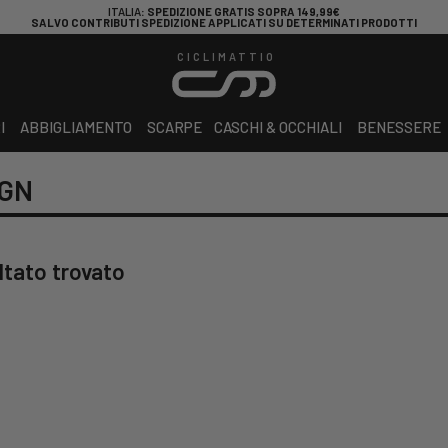
ITALIA
: SPEDIZIONE GRATIS SOPRA 149,99€
SALVO CONTRIBUTI SPEDIZIONE APPLICATI SU DETERMINATI PRODOTTI
CICLIMATTIO
I
ABBIGLIAMENTO
SCARPE
CASCHI & OCCHIALI
BENESSERE
IGN
ltato trovato