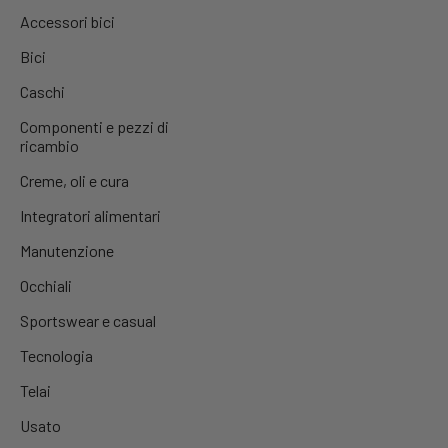
Accessori bici
Bici
Caschi
Componenti e pezzi di
ricambio
Creme, oli e cura
Integratori alimentari
Manutenzione
Occhiali
Sportswear e casual
Tecnologia
Telai
Usato