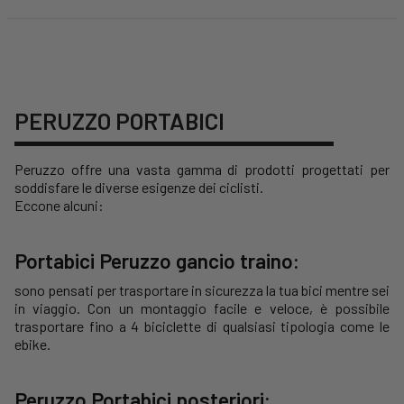
PERUZZO PORTABICI
Peruzzo offre una vasta gamma di prodotti progettati per
soddisfare le diverse esigenze dei ciclisti.
Eccone alcuni:
Portabici Peruzzo gancio traino:
sono pensati per trasportare in sicurezza la tua bici mentre sei
in viaggio. Con un montaggio facile e veloce, è possibile
trasportare fino a 4 biciclette di qualsiasi tipologia come le
ebike.
Peruzzo Portabici posteriori: