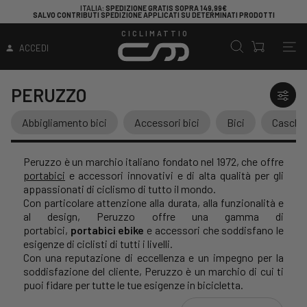
ITALIA
: SPEDIZIONE GRATIS SOPRA 149,99€
SALVO CONTRIBUTI SPEDIZIONE APPLICATI SU DETERMINATI PRODOTTI
CICLIMATTIO
ACCEDI
PERUZZO
Abbigliamento bici
Accessori bici
Bici
Caschi
Peruzzo è un marchio italiano fondato nel 1972, che offre
portabici
e accessori innovativi e di alta qualità per gli
appassionati di ciclismo di tutto il mondo.
Con particolare attenzione alla durata, alla funzionalità e
al design, Peruzzo offre una gamma di
portabici,
portabici ebike
e accessori che soddisfano le
esigenze di ciclisti di tutti i livelli.
Con una reputazione di eccellenza e un impegno per la
soddisfazione del cliente, Peruzzo è un marchio di cui ti
puoi fidare per tutte le tue esigenze in bicicletta.