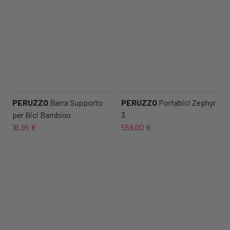
PERUZZO
Barra Supporto
PERUZZO
Portabici Zephyr
per Bici Bambino
3
16,95 €
559,00 €