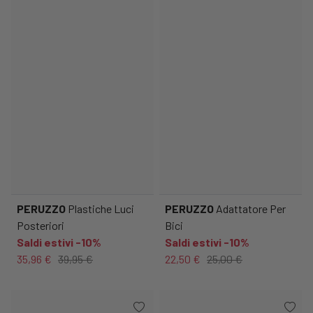
PERUZZO
Plastiche Luci
PERUZZO
Adattatore Per
Posteriori
Bici
Saldi estivi -10%
Saldi estivi -10%
35,96 €
39,95 €
22,50 €
25,00 €