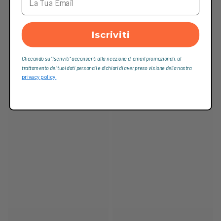
Iscriviti
Cliccando su “Iscriviti“ acconsenti alla ricezione di email promozionali, al
trattamento dei tuoi dati personali e dichiari di aver preso visione della nostra
privacy policy.