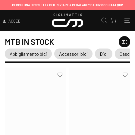
CERCHI UNA BICICLETTA PER INIZIARE A PEDALARE?
DAI UN'OCCHIATA QUI!
CICLIMATTIO
ACCEDI
MTB IN STOCK
Abbigliamento bici
Accessori bici
Bici
Caschi