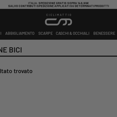
ITALIA
: SPEDIZIONE GRATIS SOPRA 149,99€
SALVO CONTRIBUTI SPEDIZIONE APPLICATI SU DETERMINATI PRODOTTI
CICLIMATTIO
I
ABBIGLIAMENTO
SCARPE
CASCHI & OCCHIALI
BENESSERE
E BICI
ltato trovato