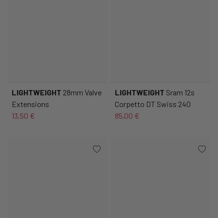
LIGHTWEIGHT
28mm Valve
LIGHTWEIGHT
Sram 12s
Extensions
Corpetto DT Swiss 240
13,50 €
85,00 €