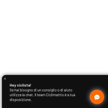
Hey ciclista!
Se hai bisogno di un consiglio o di aiuto
utilizza la chat. Il team Ciclimattio è a tua
disposizione.