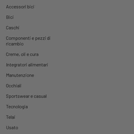
Accessori bici
Bici
Caschi
Componenti e pezzi di
ricambio
Creme, oli e cura
Integratori alimentari
Manutenzione
Occhiali
Sportswear e casual
Tecnologia
Telai
Usato