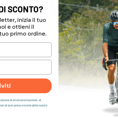
 DI SCONTO?
etter, inizia il tuo
i e ottieni il
tuo primo ordine.
iviti
icezione di email promozionali, al
iari di aver preso visione della nostra