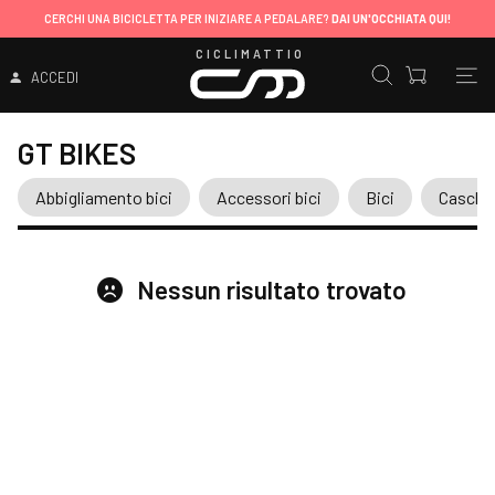
CERCHI UNA BICICLETTA PER INIZIARE A PEDALARE?
DAI UN'OCCHIATA QUI!
CICLIMATTIO
ACCEDI
GT BIKES
Abbigliamento bici
Accessori bici
Bici
Caschi
Nessun risultato trovato