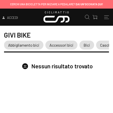
CERCHI UNA BICICLETTA PER INIZIARE A PEDALARE?
DAI UN'OCCHIATA QUI!
CICLIMATTIO
ACCEDI
GIVI BIKE
Abbigliamento bici
Accessori bici
Bici
Caschi
Nessun risultato trovato