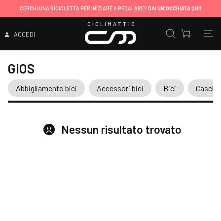
CERCHI UNA BICICLETTA PER INIZIARE A PEDALARE?
DAI UN'OCCHIATA QUI!
CICLIMATTIO
ACCEDI
GIOS
Abbigliamento bici
Accessori bici
Bici
Caschi
Nessun risultato trovato