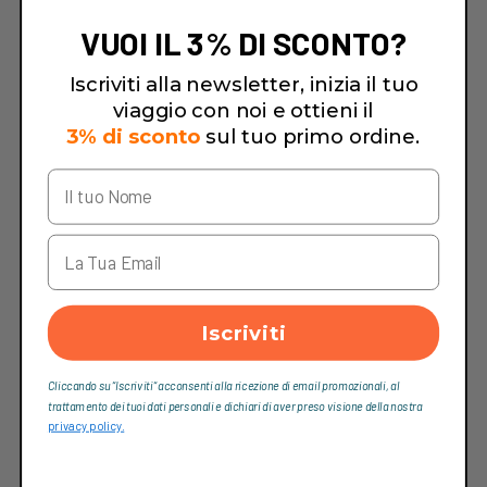
VUOI IL 3% DI SCONTO?
Iscriviti alla newsletter, inizia il tuo
viaggio con noi e ottieni il
3% di sconto
sul tuo primo ordine.
Iscriviti
Cliccando su “Iscriviti“ acconsenti alla ricezione di email promozionali, al
trattamento dei tuoi dati personali e dichiari di aver preso visione della nostra
privacy policy.