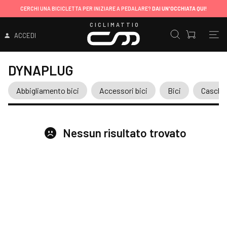
CERCHI UNA BICICLETTA PER INIZIARE A PEDALARE?
DAI UN'OCCHIATA QUI!
CICLIMATTIO
ACCEDI
DYNAPLUG
Abbigliamento bici
Accessori bici
Bici
Caschi
Nessun risultato trovato