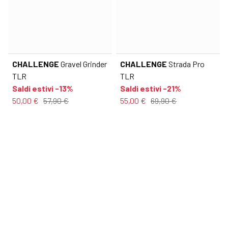
CHALLENGE
Gravel Grinder
CHALLENGE
Strada Pro
TLR
TLR
Saldi estivi -13%
Saldi estivi -21%
50,00 €
57,90 €
55,00 €
69,90 €