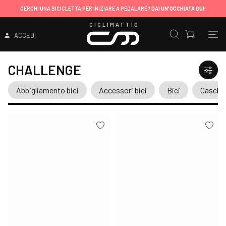
CERCHI UNA BICICLETTA PER INIZIARE A PEDALARE?
DAI UN'OCCHIATA QUI!
CICLIMATTIO
ACCEDI
CHALLENGE
Abbigliamento bici
Accessori bici
Bici
Caschi