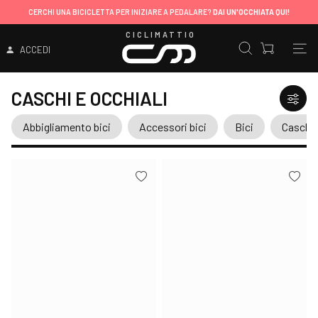
CERCHI UNA BICICLETTA PER INIZIARE A PEDALARE?
DAI UN'OCCHIATA QUI!
CICLIMATTIO
ACCEDI
CASCHI E OCCHIALI
Abbigliamento bici
Accessori bici
Bici
Caschi