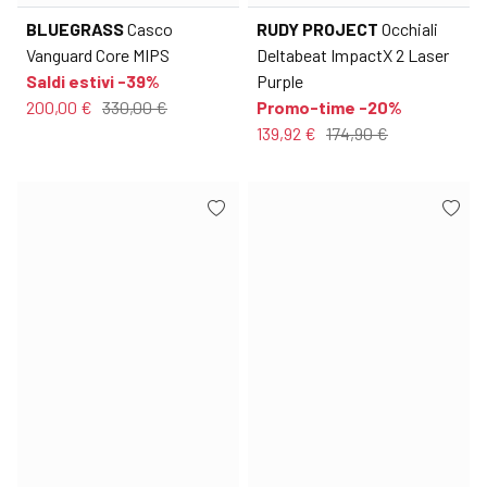
BLUEGRASS
Casco
RUDY PROJECT
Occhiali
Vanguard Core MIPS
Deltabeat ImpactX 2 Laser
Saldi estivi -39%
Purple
200,00 €
330,00 €
Promo-time -20%
139,92 €
174,90 €