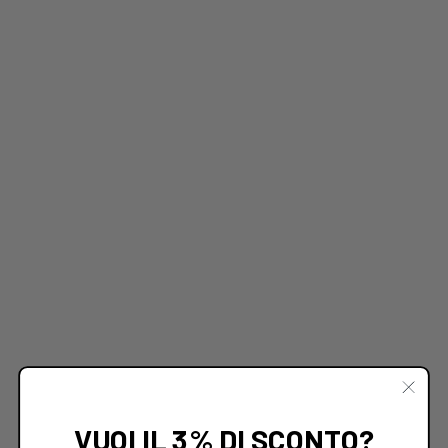
VUOI IL 3% DI SCONTO?