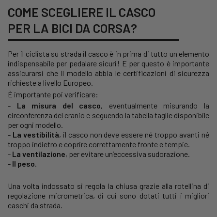
COME SCEGLIERE IL CASCO
PER LA BICI DA CORSA?
Per il ciclista su strada il casco è in prima di tutto un elemento
indispensabile per pedalare sicuri! E per questo è importante
assicurarsi che il modello abbia le certificazioni di sicurezza
richieste a livello Europeo.
È importante poi verificare:
-
La misura del casco
, eventualmente misurando la
circonferenza del cranio e seguendo la tabella taglie disponibile
per ogni modello.
-
La vestibilità
, il casco non deve essere né troppo avanti né
troppo indietro e coprire correttamente fronte e tempie.
-
La ventilazione
, per evitare un’eccessiva sudorazione.
-
Il peso
.
Una volta indossato si regola la chiusa grazie alla rotellina di
regolazione micrometrica, di cui sono dotati tutti i migliori
caschi da strada.