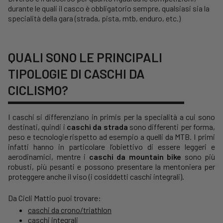
durante le quali il casco è obbligatorio sempre, qualsiasi sia la
specialità della gara (strada, pista, mtb, enduro, etc.)
QUALI SONO LE PRINCIPALI
TIPOLOGIE DI CASCHI DA
CICLISMO?
I caschi si differenziano in primis per la specialità a cui sono
destinati, quindi i
caschi da strada
sono differenti per forma,
peso e tecnologie rispetto ad esempio a quelli da MTB. I primi
infatti hanno in particolare l’obiettivo di essere leggeri e
aerodinamici, mentre i
caschi da mountain bike
sono più
robusti, più pesanti e possono presentare la mentoniera per
proteggere anche il viso (i cosiddetti caschi integrali).
Da Cicli Mattio puoi trovare:
caschi da crono/triathlon
caschi integrali