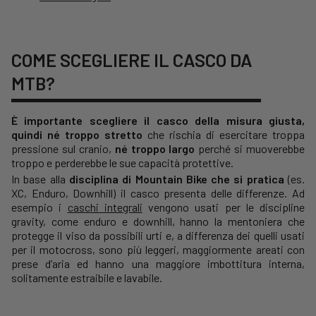
COME SCEGLIERE IL CASCO DA
MTB?
È importante scegliere il casco della misura giusta,
quindi né troppo stretto
che rischia di esercitare troppa
pressione sul cranio,
né troppo largo
perché si muoverebbe
troppo e perderebbe le sue capacità protettive.
In base alla
disciplina di Mountain Bike che si pratica
(es.
XC, Enduro, Downhill) il casco presenta delle differenze. Ad
esempio i
caschi integrali
vengono usati per le discipline
gravity, come enduro e downhill, hanno la mentoniera che
protegge il viso da possibili urti e, a differenza dei quelli usati
per il motocross, sono più leggeri, maggiormente areati con
prese d’aria ed hanno una maggiore imbottitura interna,
solitamente estraibile e lavabile.