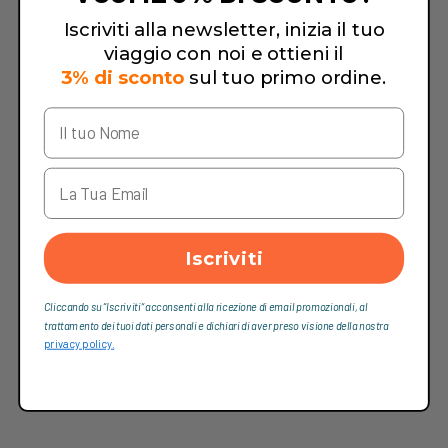
Iscriviti alla newsletter, inizia il tuo
viaggio con noi e ottieni il
3% di sconto
sul tuo primo ordine.
Iscriviti
Cliccando su “Iscriviti“ acconsenti alla ricezione di email promozionali, al
trattamento dei tuoi dati personali e dichiari di aver preso visione della nostra
privacy policy.