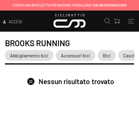
CERCHI UNA BICICLETTA PER INIZIARE A PEDALARE?
DAI UN'OCCHIATA QUI!
CICLIMATTIO
ACCEDI
BROOKS RUNNING
Abbigliamento bici
Accessori bici
Bici
Caschi
Nessun risultato trovato