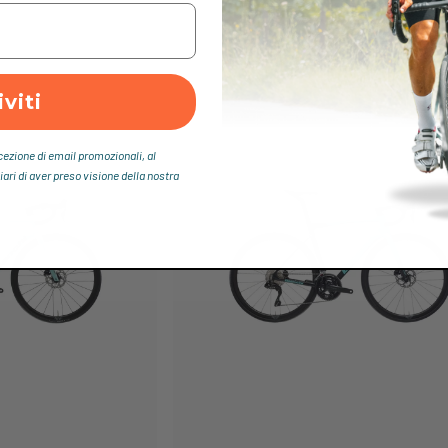
iviti
icezione di email promozionali, al
iari di aver preso visione della nostra