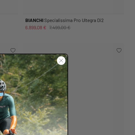
BIANCHI
Specialissima Pro Ultegra Di2
6.899,08 €
7.499,00 €