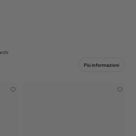
archi
Più informazioni