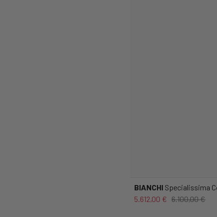
BIANCHI
Specialissima C
5.612,00 €
6.100,00 €