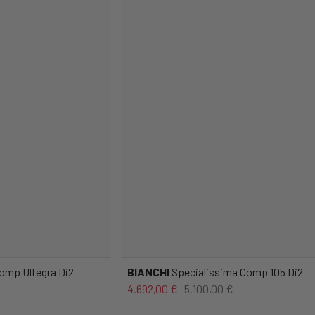
omp Ultegra Di2
BIANCHI
Specialissima Comp 105 Di2
4.692,00 €
5.100,00 €