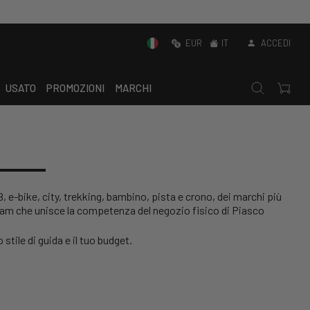
EUR
IT
ACCEDI
USATO
PROMOZIONI
MARCHI
B, e-bike, city, trekking, bambino, pista e crono, dei marchi più
eam che unisce la competenza del negozio fisico di Piasco
o stile di guida e il tuo budget.