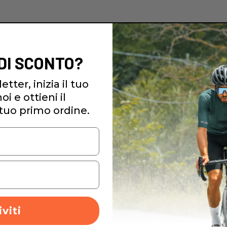
 DI SCONTO?
etter, inizia il tuo
i e ottieni il
tuo primo ordine.
iviti