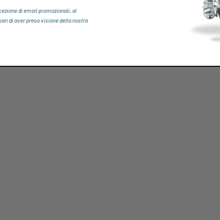
icezione di email promozionali, al
iari di aver preso visione della nostra