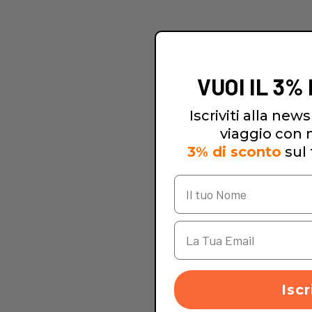
VUOI IL 3%
Iscriviti alla newsl
viaggio con no
3% di sconto
sul 
Iscr