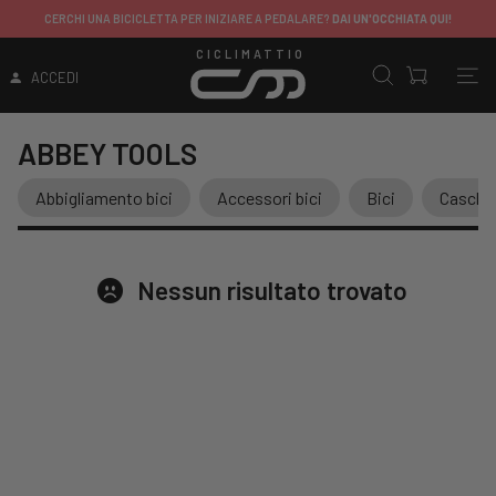
CERCHI UNA BICICLETTA PER INIZIARE A PEDALARE?
DAI UN'OCCHIATA QUI!
CICLIMATTIO
ACCEDI
ABBEY TOOLS
Abbigliamento bici
Accessori bici
Bici
Caschi
Nessun risultato trovato