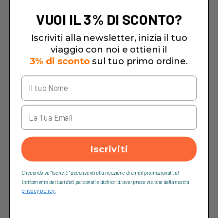
VUOI IL 3% DI SCONTO?
Iscriviti alla newsletter, inizia il tuo
viaggio con noi e ottieni il
3% di sconto
sul tuo primo ordine.
Iscriviti
Cliccando su “Iscriviti“ acconsenti alla ricezione di email promozionali, al
trattamento dei tuoi dati personali e dichiari di aver preso visione della nostra
privacy policy.