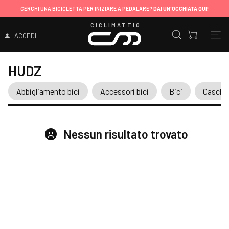
CERCHI UNA BICICLETTA PER INIZIARE A PEDALARE?
DAI UN'OCCHIATA QUI!
CICLIMATTIO
ACCEDI
HUDZ
Abbigliamento bici
Accessori bici
Bici
Caschi
Nessun risultato trovato