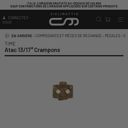
ITALIE
: LIVRAISON GRATUITE AU-DESSUS DE 149,99€
SAUF CONTRIBUTIONS DE LIVRAISON APPLIQUÉES SUR CERTAINS PRODUITS
CICLIMATTIO
CONNECTEZ-
VOUS
EN ARRIÈRE
›
COMPOSANTS ET PIÈCES DE RECHANGE
›
PÉDALES
›
CA
TIME
Atac 13/17° Crampons