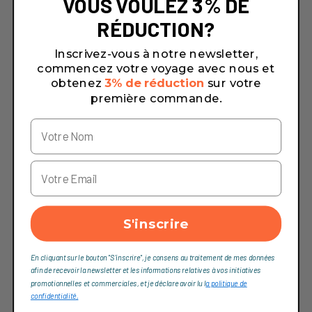
VOUS VOULEZ 3% DE
RÉDUCTION?
Inscrivez-vous à notre newsletter,
commencez votre voyage avec nous et
obtenez
3% de réduction
sur votre
première commande.
S'inscrire
En cliquant sur le bouton "S'inscrire", je consens au traitement de mes données
afin de recevoir la newsletter et les informations relatives à vos initiatives
promotionnelles et commerciales, et je déclare avoir lu l
a politique de
confidentialité,