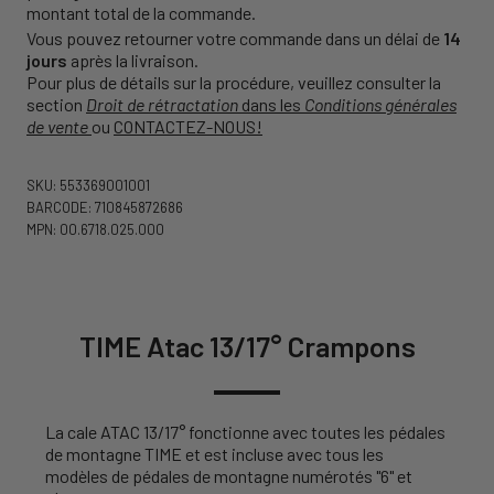
montant total de la commande.
Vous pouvez retourner votre commande dans un délai de
14
jours
après la livraison.
Pour plus de détails sur la procédure, veuillez consulter la
section
Droit de rétractation
dans les
Conditions générales
de vente
ou
CONTACTEZ-NOUS!
SKU: 553369001001
BARCODE: 710845872686
MPN: 00.6718.025.000
TIME Atac 13/17° Crampons
La cale ATAC 13/17° fonctionne avec toutes les pédales
de montagne TIME et est incluse avec tous les
modèles de pédales de montagne numérotés "6" et