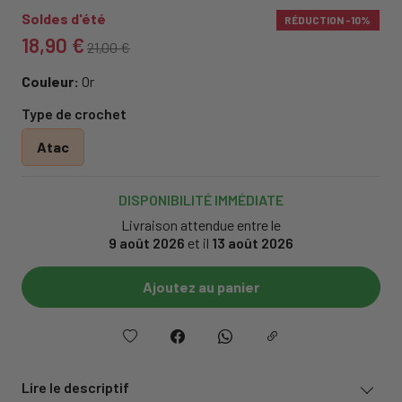
Soldes d'été
RÉDUCTION
-10%
18,90 €
21,00 €
Couleur:
Or
Type de crochet
Atac
DISPONIBILITÉ IMMÉDIATE
Livraison attendue entre le
9 août 2026
et il
13 août 2026
Ajoutez au panier
Lire le descriptif