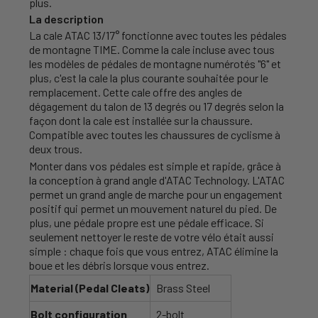
plus.
La description
La cale ATAC 13/17° fonctionne avec toutes les pédales
de montagne TIME. Comme la cale incluse avec tous
les modèles de pédales de montagne numérotés "6" et
plus, c'est la cale la plus courante souhaitée pour le
remplacement. Cette cale offre des angles de
dégagement du talon de 13 degrés ou 17 degrés selon la
façon dont la cale est installée sur la chaussure.
Compatible avec toutes les chaussures de cyclisme à
deux trous.
Monter dans vos pédales est simple et rapide, grâce à
la conception à grand angle d'ATAC Technology. L'ATAC
permet un grand angle de marche pour un engagement
positif qui permet un mouvement naturel du pied. De
plus, une pédale propre est une pédale efficace. Si
seulement nettoyer le reste de votre vélo était aussi
simple : chaque fois que vous entrez, ATAC élimine la
boue et les débris lorsque vous entrez.
Material (Pedal Cleats)
Brass Steel
Bolt configuration
2-bolt