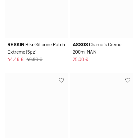
RESKIN
Bike Silicone Patch
ASSOS
Chamois Creme
Extreme (5pz)
200ml MAN
44,46 €
46,80 €
25,00 €