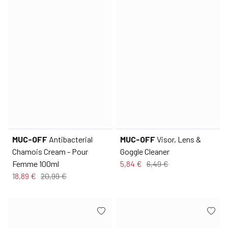
MUC-OFF
Antibacterial
MUC-OFF
Visor, Lens &
Chamois Cream - Pour
Goggle Cleaner
Femme 100ml
5,84 €
6,49 €
18,89 €
20,99 €