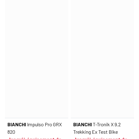
BIANCHI
Impulso Pro GRX
BIANCHI
T-Tronik X 9.2
820
Trekking Ex Test Bike