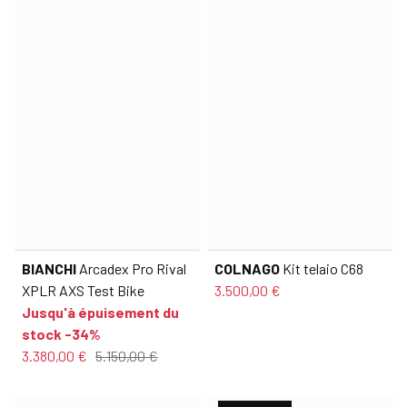
BIANCHI
Arcadex Pro Rival
COLNAGO
Kit telaio C68
XPLR AXS Test Bike
3.500,00 €
Jusqu'à épuisement du
stock -34%
3.380,00 €
5.150,00 €