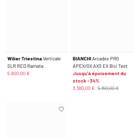
Wilier Triestina
Verticale
BIANCHI
Arcadex PRO
SLR RED Ramata
APEX/GX AXS EX Bici Test
5.900,00 €
Jusqu'à épuisement du
stock -34%
3.380,00 €
5.150,00 €