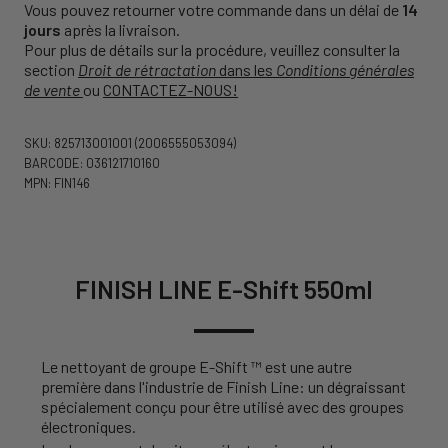
Vous pouvez retourner votre commande dans un délai de
14
jours
après la livraison.
Pour plus de détails sur la procédure, veuillez consulter la
section
Droit de rétractation
dans les
Conditions générales
de vente
ou
CONTACTEZ-NOUS!
SKU: 825713001001
(2006555053094)
BARCODE: 036121710160
MPN: FIN146
FINISH LINE E-Shift 550ml
Le nettoyant de groupe E-Shift ™ est une autre
première dans l'industrie de Finish Line: un dégraissant
spécialement conçu pour être utilisé avec des groupes
électroniques.