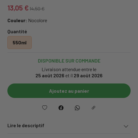
13,05 €
14,50 €
Couleur:
Nocolore
Quantité
550ml
DISPONIBLE SUR COMMANDE
Livraison attendue entre le
25 août 2026
et il
29 août 2026
Ajoutez au panier
Lire le descriptif