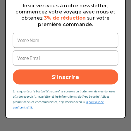
Inscrivez-vous à notre newsletter,
commencez votre voyage avec nous et
obtenez
3% de réduction
sur votre
première commande.
S'inscrire
En cliquant sur le bouton "S'inscrire", je consens au traitement de mes données
afin de recevoir la newsletter et les informations relatives à vos initiatives
promotionnelles et commerciales, et je déclare avoir lu l
a politique de
confidentialité,