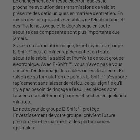
Le changement de vitesse électronique est la
prochaine évolution des transmissions de vélo et
présente des défis uniques en matière d'entretien. En
raison des composants sensibles, de l'électronique et
des fils, le nettoyage et le dégraissage en toute
sécurité des composants sont plus importants que
jamais.
Grâce à sa formulation unique, le nettoyant de groupe
E-Shift ™ peut éliminer rapidement et en toute
sécurité le sable, la saleté et l'humidité de tout groupe
électronique. Avec E-Shift ™, vous n'avez pas à vous
soucier d'endommager les câbles ou les dérailleurs. En
raison de sa formulation de pointe, E-Shift ™ s'évapore
rapidement sans laisser de résidu, ce qui signifie qu'il
n'y a pas besoin de rinçage à l'eau. Les pièces sont
laissées complètement propres et sèches en quelques
minutes.
Le nettoyeur de groupe E-Shift ™ protège
l'investissement de votre groupe, prévient l'usure
prématurée et le maintient à des performances
optimales.