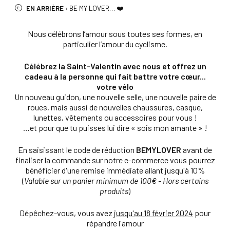
EN ARRIÈRE
›
BE MY LOVER… ❤️
Nous célébrons l’amour sous toutes ses formes, en
particulier l’amour du cyclisme.
Célébrez la Saint-Valentin avec nous et offrez un
cadeau à la personne qui fait battre votre cœur...
votre vélo
Un nouveau guidon, une nouvelle selle, une nouvelle paire de
roues, mais aussi de nouvelles chaussures, casque,
lunettes, vêtements ou accessoires pour vous !
…et pour que tu puisses lui dire « sois mon amante » !
En saisissant le code de réduction
BEMYLOVER
avant de
finaliser la commande sur notre e-commerce vous pourrez
bénéficier d'une remise immédiate allant jusqu'à 10%
(
Valable sur un panier minimum de 100€ - Hors certains
produits
)
Dépêchez-vous, vous avez
jusqu'au 18 février 2024
pour
répandre l'amour