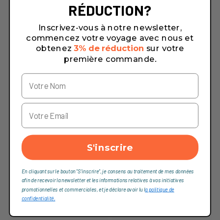
RÉDUCTION?
Inscrivez-vous à notre newsletter,
commencez votre voyage avec nous et
obtenez
3% de réduction
sur votre
première commande.
S'inscrire
En cliquant sur le bouton "S'inscrire", je consens au traitement de mes données
afin de recevoir la newsletter et les informations relatives à vos initiatives
promotionnelles et commerciales, et je déclare avoir lu l
a politique de
confidentialité,