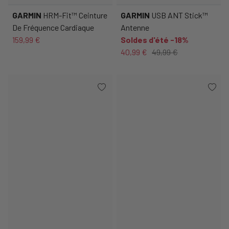
GARMIN
HRM-Fit™ Ceinture
GARMIN
USB ANT Stick™
De Fréquence Cardiaque
Antenne
159,99 €
Soldes d'été -18%
40,99 €
49,99 €