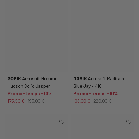
GOBIK
Aerosuit Homme
GOBIK
Aerosuit Madison
Hudson Solid Jasper
Blue Jay - K10
Promo-temps -10%
Promo-temps -10%
175,50 €
195,00 €
198,00 €
220,00 €