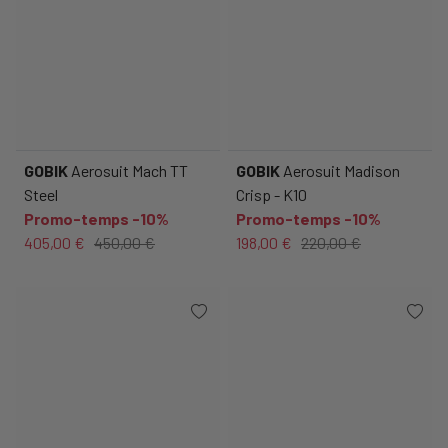
GOBIK
Aerosuit Mach TT
GOBIK
Aerosuit Madison
Steel
Crisp - K10
Promo-temps -10%
Promo-temps -10%
405,00 €
450,00 €
198,00 €
220,00 €