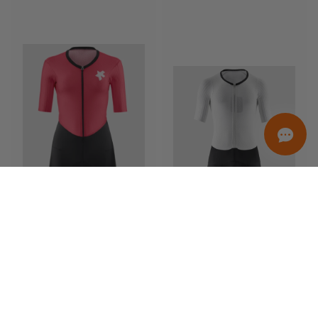
ORDINAMENTO
Uniquement en promo