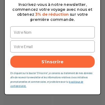
Inscrivez-vous à notre newsletter,
commencez votre voyage avec nous et
obtenez
3% de réduction
sur votre
première commande.
S'inscrire
En cliquant sur le bouton "S'inscrire", je consens au traitement de mes données
afin de recevoir la newsletter et les informations relatives à vos initiatives
promotionnelles et commerciales, et je déclare avoir lu l
a politique de
confidentialité,