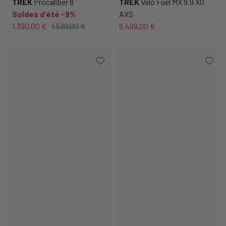
TREK
Procaliber 8
TREK
Velò Fuel MX 9.9 X0
Soldes d'été -9%
AXS
1.390,00 €
1.539,00 €
8.499,00 €