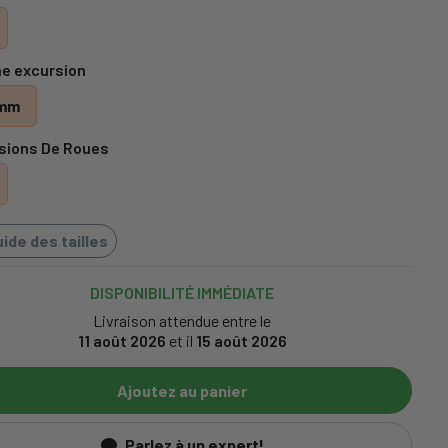
e excursion
mm
sions De Roues
ide des tailles
DISPONIBILITÉ IMMÉDIATE
Livraison attendue entre le
11 août 2026
et il
15 août 2026
Ajoutez au panier
Parlez à un expert!