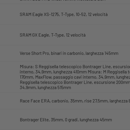
SRAM Eagle XS-1275, T-Type, 10-52, 12 velocità
SRAM GX Eagle, T-Type, 12 velocità
Verse Short Pro, binari in carbonio, larghezza 145mm
Misura: S Reggisella telescopico Bontrager Line, escurs
interno, 34,9mm, lunghezza 410mm Misura: M Reggisella t
170mm, MaxFlow, passaggio cavi interno, 34,9mm, lunghe
Reggisella telescopico Bontrager Line, escursione 200mm
34,9mm, lunghezza 515mm
Race Face ERA, carbonio, 35mm, rise 27,5mm, larghezz
Bontrager Elite, 35mm, 0 gradi, lunghezza 45mm