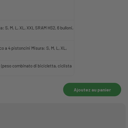
a: S, M, L, XL, XXL SRAM HS2, 6 bulloni,
o a 4 pistoncini Misura: S, M, L, XL,
peso combinato di bicicletta, ciclista
Ajoutez au panier