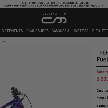
ITALIE
: LIVRAISON GRATUITE AU-DESSUS DE 149,99€
SAUF CONTRIBUTIONS DE LIVRAISON APPLIQUÉES SUR CERTAINS PRODUITS
CICLIMATTIO
VÊTEMENTS
CHAUSSURES
CASQUES & LUNETTES
BIEN-ÊT
EN 7
TRE
Fuel
Soldes
5.99
Couleu
Fourc
Taille 