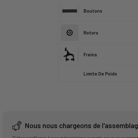
Boutons
Rotors
Freins
Limite De Poids
Nous nous chargeons de l'assemblag
Faites confiance à nos mécaniciens experts pour vous garant