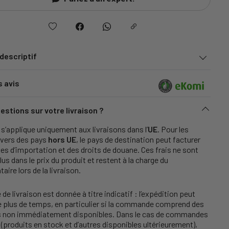
 descriptif
s avis
estions sur votre livraison ?
s’applique uniquement aux livraisons dans l’
UE
. Pour les
 vers des pays
hors UE
, le pays de destination peut facturer
es d’importation et des droits de douane. Ces frais ne sont
lus dans le prix du produit et restent à la charge du
taire lors de la livraison.
 de livraison est donnée à titre indicatif : l’expédition peut
e plus de temps, en particulier si la commande comprend des
es non immédiatement disponibles. Dans le cas de commandes
(produits en stock et d’autres disponibles ultérieurement),