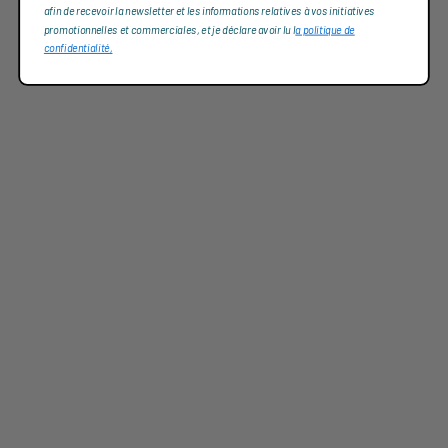
afin de recevoir la newsletter et les informations relatives à vos initiatives
promotionnelles et commerciales, et je déclare avoir lu l
a politique de
confidentialité,