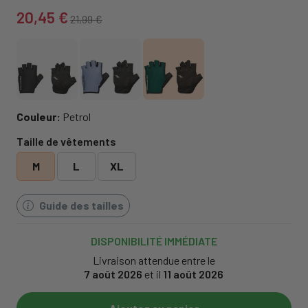
20,45 €
21,99 €
Couleur:
Petrol
Taille de vêtements
M
L
XL
Guide des tailles
DISPONIBILITÉ IMMÉDIATE
Livraison attendue entre le
7 août 2026
et il
11 août 2026