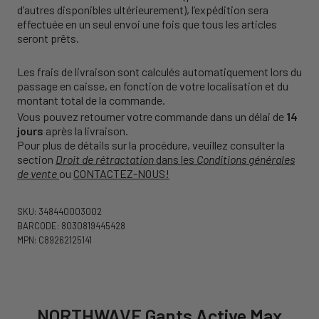
d’autres disponibles ultérieurement), l’expédition sera
effectuée en un seul envoi une fois que tous les articles
seront prêts.
Les frais de livraison sont calculés automatiquement lors du
passage en caisse, en fonction de votre localisation et du
montant total de la commande.
Vous pouvez retourner votre commande dans un délai de
14
jours
après la livraison.
Pour plus de détails sur la procédure, veuillez consulter la
section
Droit de rétractation
dans les
Conditions générales
de vente
ou
CONTACTEZ-NOUS!
SKU: 348440003002
BARCODE: 8030819445428
MPN: C89262125141
NORTHWAVE Gants Active Max