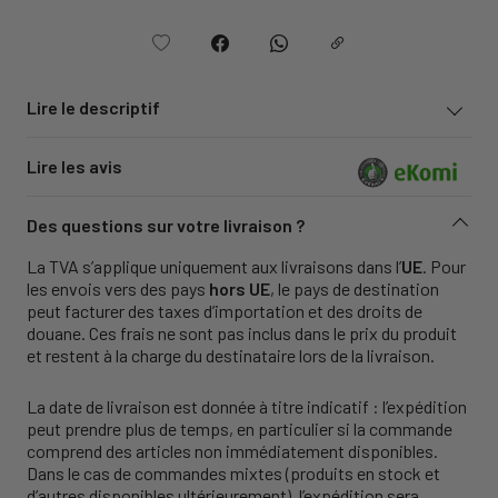
Lire le descriptif
Lire les avis
Des questions sur votre livraison ?
La TVA s’applique uniquement aux livraisons dans l’
UE
. Pour
les envois vers des pays
hors UE
, le pays de destination
peut facturer des taxes d’importation et des droits de
douane. Ces frais ne sont pas inclus dans le prix du produit
et restent à la charge du destinataire lors de la livraison.
La date de livraison est donnée à titre indicatif : l’expédition
peut prendre plus de temps, en particulier si la commande
comprend des articles non immédiatement disponibles.
Dans le cas de commandes mixtes (produits en stock et
d’autres disponibles ultérieurement), l’expédition sera