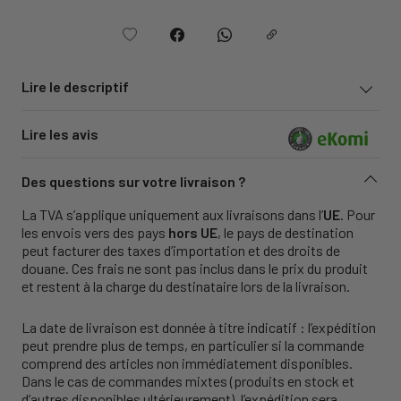
Lire le descriptif
Lire les avis
Des questions sur votre livraison ?
La TVA s’applique uniquement aux livraisons dans l’
UE
. Pour
les envois vers des pays
hors UE
, le pays de destination
peut facturer des taxes d’importation et des droits de
douane. Ces frais ne sont pas inclus dans le prix du produit
et restent à la charge du destinataire lors de la livraison.
La date de livraison est donnée à titre indicatif : l’expédition
peut prendre plus de temps, en particulier si la commande
comprend des articles non immédiatement disponibles.
Dans le cas de commandes mixtes (produits en stock et
d’autres disponibles ultérieurement), l’expédition sera