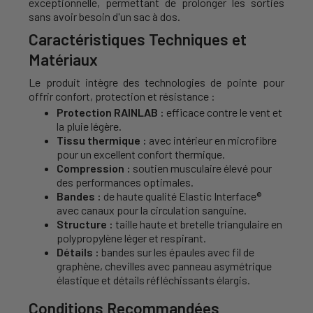
exceptionnelle, permettant de prolonger les sorties
sans avoir besoin d'un sac à dos.
Caractéristiques Techniques et
Matériaux
Le produit intègre des technologies de pointe pour
offrir confort, protection et résistance :
Protection RAINLAB :
efficace contre le vent et
la pluie légère.
Tissu thermique :
avec intérieur en microfibre
pour un excellent confort thermique.
Compression :
soutien musculaire élevé pour
des performances optimales.
Bandes :
de haute qualité Elastic Interface®
avec canaux pour la circulation sanguine.
Structure :
taille haute et bretelle triangulaire en
polypropylène léger et respirant.
Détails :
bandes sur les épaules avec fil de
graphène, chevilles avec panneau asymétrique
élastique et détails réfléchissants élargis.
Conditions Recommandées