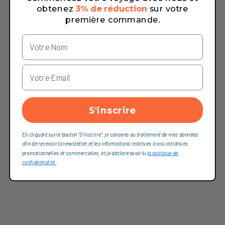
repasser.
obtenez
3% de réduction
sur votre
première commande.
Ajoutez au panier
S'inscrire
En cliquant sur le bouton "S'inscrire", je consens au traitement de mes données
afin de recevoir la newsletter et les informations relatives à vos initiatives
promotionnelles et commerciales, et je déclare avoir lu l
a politique de
confidentialité,