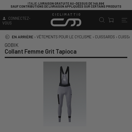
ITALIE
: LIVRAISON GRATUITE AU-DESSUS DE 149,99€
SAUF CONTRIBUTIONS DE LIVRAISON APPLIQUÉES SUR CERTAINS PRODUITS
CICLIMATTIO
CONNECTEZ-
VOUS
EN ARRIÈRE
›
VÊTEMENTS POUR LE CYCLISME
›
CUISSARDS
›
CUISSA
GOBIK
Collant Femme Grit Tapioca