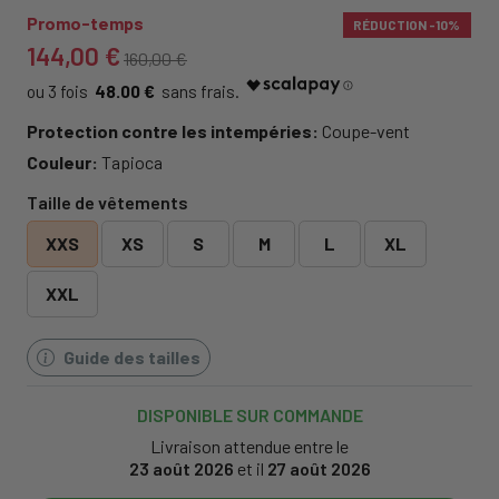
Promo-temps
RÉDUCTION
-10%
144,00 €
160,00 €
48.00 €
Protection contre les intempéries:
Coupe-vent
Couleur:
Tapioca
Taille de vêtements
XXS
XS
S
M
L
XL
XXL
Guide des tailles
DISPONIBLE SUR COMMANDE
Livraison attendue entre le
23 août 2026
et il
27 août 2026