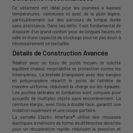
Ce vêtement est idéal pour les journées à basses
températures, venteuses et avec de la pluie légère,
particulièrement sur des parcours de longue durée
sans assistance. Dans ces défis, il est fondamental de
disposer d'un grand confort pour de longues heures en
selle et d'une capacité de stockage pour ne pas avoir à
nécessairement se ravitailler.
Détails de Construction Avancée
Réalisé avec un tissu de poids moyen, le culotte
équilibre chaleur, respirabilité et protection contre les
intempéries. La bretelle triangulaire avec des sangles
en polypropylène répartit le poids de l'athlète de
manière uniforme, réduisant la charge sur les épaules.
Les poches latérales et lombaires sont conçues pour
accueillir de multiples objets sans encombrement. La
ceinture élargie, avec tissu à double face, garantit une
isolation supérieure et une coupe parfaite.
La semelle Elastic Interface® utilise des mousses
élastiques à mémoire de forme de différentes densités
pour un récupération rapide, réduisant la pression et