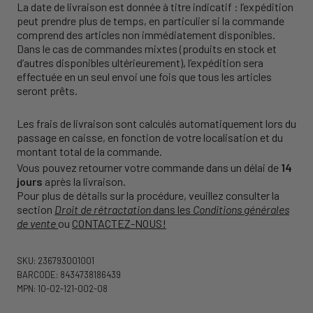
La date de livraison est donnée à titre indicatif : l’expédition
peut prendre plus de temps, en particulier si la commande
comprend des articles non immédiatement disponibles.
Dans le cas de commandes mixtes (produits en stock et
d’autres disponibles ultérieurement), l’expédition sera
effectuée en un seul envoi une fois que tous les articles
seront prêts.
Les frais de livraison sont calculés automatiquement lors du
passage en caisse, en fonction de votre localisation et du
montant total de la commande.
Vous pouvez retourner votre commande dans un délai de
14
jours
après la livraison.
Pour plus de détails sur la procédure, veuillez consulter la
section
Droit de rétractation
dans les
Conditions générales
de vente
ou
CONTACTEZ-NOUS!
SKU: 236793001001
BARCODE: 8434738186439
MPN: 10-02-121-002-08