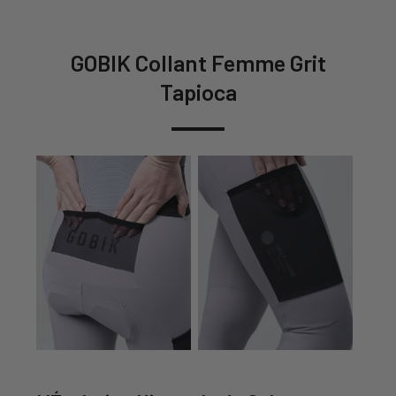
GOBIK Collant Femme Grit
Tapioca