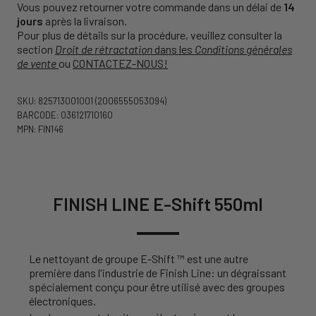
Vous pouvez retourner votre commande dans un délai de
14
jours
après la livraison.
Pour plus de détails sur la procédure, veuillez consulter la
section
Droit de rétractation
dans les
Conditions générales
de vente
ou
CONTACTEZ-NOUS!
SKU: 825713001001
(2006555053094)
BARCODE: 036121710160
MPN: FIN146
FINISH LINE E-Shift 550ml
Le nettoyant de groupe E-Shift ™ est une autre
première dans l'industrie de Finish Line: un dégraissant
spécialement conçu pour être utilisé avec des groupes
électroniques.