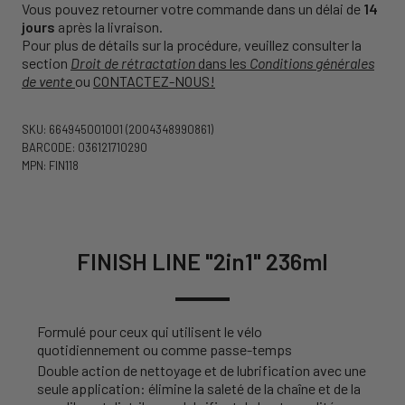
Vous pouvez retourner votre commande dans un délai de
14
jours
après la livraison.
Pour plus de détails sur la procédure, veuillez consulter la
section
Droit de rétractation
dans les
Conditions générales
de vente
ou
CONTACTEZ-NOUS!
SKU: 664945001001
(2004348990861)
BARCODE: 036121710290
MPN: FIN118
FINISH LINE "2in1" 236ml
Formulé pour ceux qui utilisent le vélo
quotidiennement ou comme passe-temps
Double action de nettoyage et de lubrification avec une
seule application: élimine la saleté de la chaîne et de la