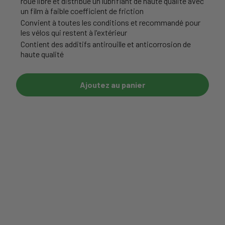
roue libre et distribue un lubrifiant de haute qualité avec
un film à faible coefficient de friction
Convient à toutes les conditions et recommandé pour
les vélos qui restent à l'extérieur
Contient des additifs antirouille et anticorrosion de
haute qualité
Ajoutez au panier