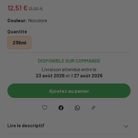
12,51 €
13,90 €
Couleur:
Nocolore
Quantité
236ml
DISPONIBLE SUR COMMANDE
Livraison attendue entre le
23 août 2026
et il
27 août 2026
Ajoutez au panier
Lire le descriptif