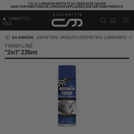
ITALIE
: LIVRAISON GRATUITE AU-DESSUS DE 149,99€
SAUF CONTRIBUTIONS DE LIVRAISON APPLIQUÉES SUR CERTAINS PRODUITS
CICLIMATTIO
CONNECTEZ-
VOUS
EN ARRIÈRE
›
ENTRETIEN
›
PRODUITS D'ENTRETIEN, LUBRIFIANTS
›
P
FINISH LINE
"2in1" 236ml