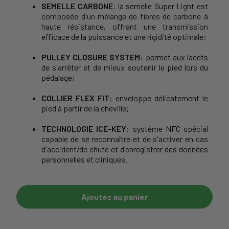
SEMELLE CARBONE
: la semelle Super Light est
composée d'un mélange de fibres de carbone à
haute résistance, offrant une transmission
efficace de la puissance et une rigidité optimale;
PULLEY CLOSURE SYSTEM
: permet aux lacets
de s'arrêter et de mieux soutenir le pied lors du
pédalage;
COLLIER FLEX FIT
: enveloppe délicatement le
pied à partir de la cheville;
TECHNOLOGIE ICE-KEY
: système NFC spécial
capable de se reconnaître et de s'activer en cas
d'accident/de chute et d'enregistrer des données
personnelles et cliniques.
Ajoutez au panier