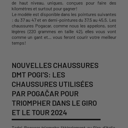
de haut niveau, uniques, conçues pour faire des
kilomètres et surtout pour gagner!
Le modèle est disponible dans les pointures suivantes
: du 37 au 47 et en demi-pointures du 37,5 au 45,5. Les
chaussures Pogacar, comme nous les appelons, sont
légères (220 grammes en taille 42), elles vous vont
comme un gant et... vous feront courir votre meilleur
temps!
NOUVELLES CHAUSSURES
DMT POGI'S: LES
CHAUSSURES UTILISÉES
PAR POGAČAR POUR
TRIOMPHER DANS LE GIRO
ET LE TOUR 2024
Tadej Pogacar triomphe littéralement au Giro d'Italia,