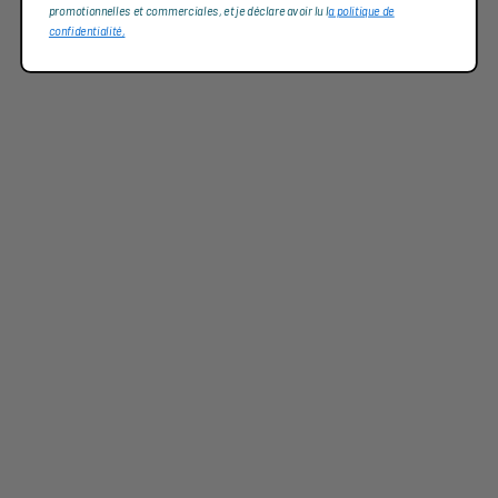
promotionnelles et commerciales, et je déclare avoir lu l
a politique de
confidentialité,