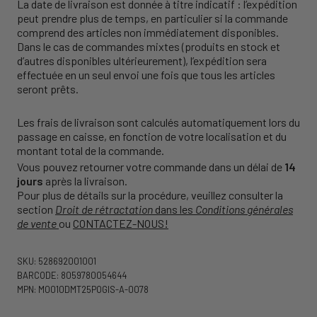
La date de livraison est donnée à titre indicatif : l’expédition
peut prendre plus de temps, en particulier si la commande
comprend des articles non immédiatement disponibles.
Dans le cas de commandes mixtes (produits en stock et
d’autres disponibles ultérieurement), l’expédition sera
effectuée en un seul envoi une fois que tous les articles
seront prêts.
Les frais de livraison sont calculés automatiquement lors du
passage en caisse, en fonction de votre localisation et du
montant total de la commande.
Vous pouvez retourner votre commande dans un délai de
14
jours
après la livraison.
Pour plus de détails sur la procédure, veuillez consulter la
section
Droit de rétractation
dans les
Conditions générales
de vente
ou
CONTACTEZ-NOUS!
SKU: 528692001001
BARCODE: 8059780054644
MPN: M0010DMT25POGIS-A-0078