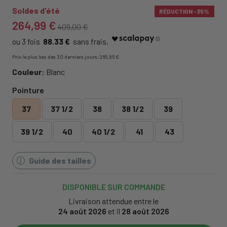
Soldes d'été
RÉDUCTION
-35%
264,99 €
409,00 €
88.33 €
Prix ​​le plus bas des 30 derniers jours: 265,85 €
Couleur:
Blanc
Pointure
37
37 1/2
38
38 1/2
39
39 1/2
40
40 1/2
41
43
Guide des tailles
DISPONIBLE SUR COMMANDE
Livraison attendue entre le
24 août 2026
et il
28 août 2026