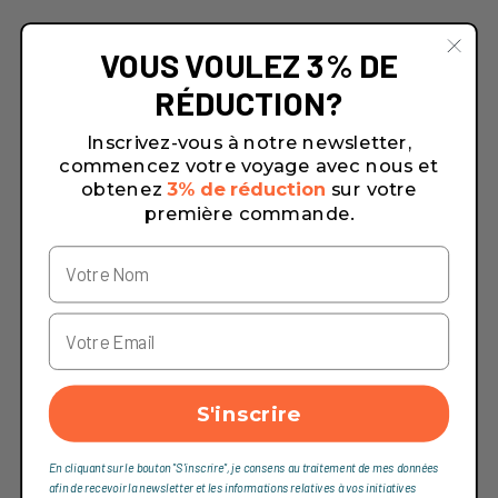
VOUS VOULEZ 3% DE
RÉDUCTION?
Inscrivez-vous à notre newsletter,
commencez votre voyage avec nous et
obtenez
3% de réduction
sur votre
première commande.
S'inscrire
En cliquant sur le bouton "S'inscrire", je consens au traitement de mes données
afin de recevoir la newsletter et les informations relatives à vos initiatives