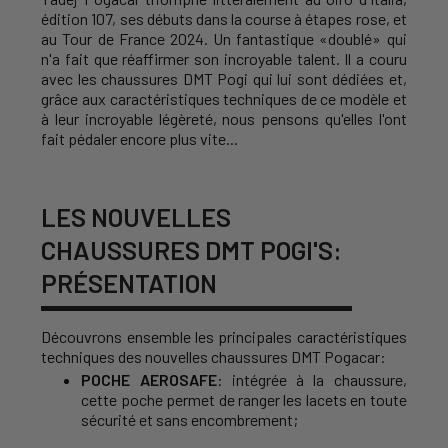
édition 107, ses débuts dans la course à étapes rose, et
au Tour de France 2024. Un fantastique «doublé» qui
n'a fait que réaffirmer son incroyable talent. Il a couru
avec les chaussures DMT Pogi qui lui sont dédiées et,
grâce aux caractéristiques techniques de ce modèle et
à leur incroyable légèreté, nous pensons qu'elles l'ont
fait pédaler encore plus vite...
LES NOUVELLES
CHAUSSURES DMT POGI'S:
PRÉSENTATION
Découvrons ensemble les principales caractéristiques
techniques des nouvelles chaussures DMT Pogacar:
POCHE AEROSAFE
: intégrée à la chaussure,
cette poche permet de ranger les lacets en toute
sécurité et sans encombrement;