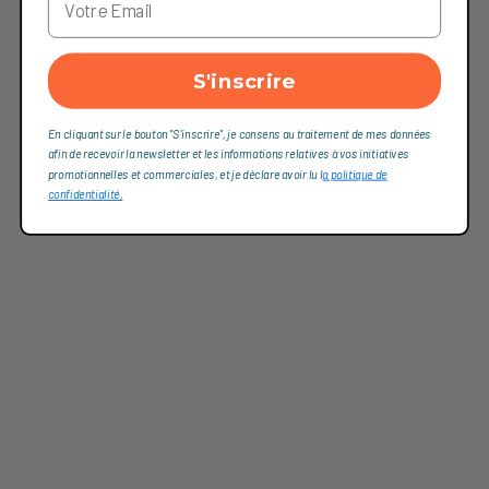
S'inscrire
En cliquant sur le bouton "S'inscrire", je consens au traitement de mes données
afin de recevoir la newsletter et les informations relatives à vos initiatives
promotionnelles et commerciales, et je déclare avoir lu l
a politique de
confidentialité,