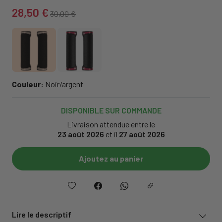
28,50 €
30,00 €
Couleur:
Noir/argent
DISPONIBLE SUR COMMANDE
Livraison attendue entre le
23 août 2026
et il
27 août 2026
Ajoutez au panier
Lire le descriptif