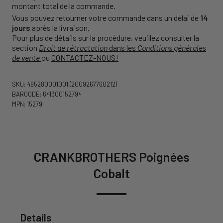
montant total de la commande.
Vous pouvez retourner votre commande dans un délai de
14
jours
après la livraison.
Pour plus de détails sur la procédure, veuillez consulter la
section
Droit de rétractation
dans les
Conditions générales
de vente
ou
CONTACTEZ-NOUS!
SKU: 495280001001
(2009267760212)
BARCODE: 641300152794
MPN: 15279
CRANKBROTHERS Poignées
Cobalt
Details