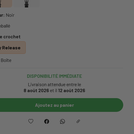
r:
Noir
ballé
e crochet
y Release
 Boîte
DISPONIBILITÉ IMMÉDIATE
Livraison attendue entre le
8 août 2026
et il
12 août 2026
Ajoutez au panier