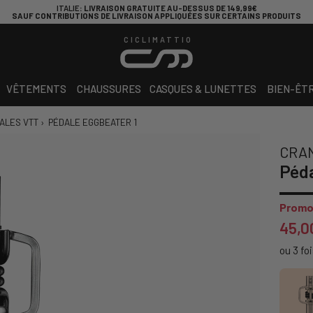
ITALIE
: LIVRAISON GRATUITE AU-DESSUS DE 149,99€
SAUF CONTRIBUTIONS DE LIVRAISON APPLIQUÉES SUR CERTAINS PRODUITS
CICLIMATTIO
VÊTEMENTS
CHAUSSURES
CASQUES & LUNETTES
BIEN-ÊT
ALES VTT
›
PÉDALE EGGBEATER 1
CRA
Péda
Promo
45,0