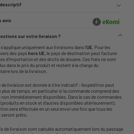
 descriptif
s avis
estions sur votre livraison ?
s’applique uniquement aux livraisons dans l’
UE
. Pour les
 vers des pays
hors UE
, le pays de destination peut facturer
es d’importation et des droits de douane. Ces frais ne sont
lus dans le prix du produit et restent à la charge du
taire lors de la livraison.
 de livraison est donnée à titre indicatif : l’expédition peut
e plus de temps, en particulier si la commande comprend des
es non immédiatement disponibles. Dans le cas de commandes
(produits en stock et d’autres disponibles ultérieurement),
ition sera effectuée en un seul envoi une fois que tous les
s seront prêts.
is de livraison sont calculés automatiquement lors du passage