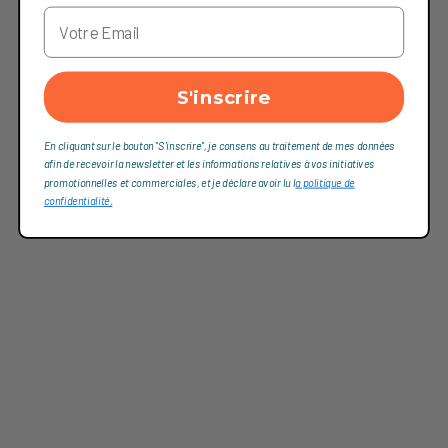
S'inscrire
En cliquant sur le bouton "S'inscrire", je consens au traitement de mes données
afin de recevoir la newsletter et les informations relatives à vos initiatives
promotionnelles et commerciales, et je déclare avoir lu l
a politique de
confidentialité,