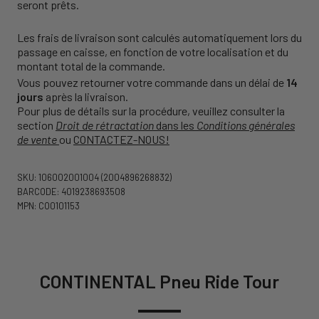
seront prêts.
Les frais de livraison sont calculés automatiquement lors du
passage en caisse, en fonction de votre localisation et du
montant total de la commande.
Vous pouvez retourner votre commande dans un délai de
14
jours
après la livraison.
Pour plus de détails sur la procédure, veuillez consulter la
section
Droit de rétractation
dans les
Conditions générales
de vente
ou
CONTACTEZ-NOUS!
SKU: 106002001004
(2004896268832)
BARCODE: 4019238693508
MPN: CO0101153
CONTINENTAL Pneu Ride Tour