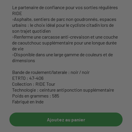
Le partenaire de confiance pour vos sorties régulières
RIDE
›Asphalte, sentiers de parc non goudronnés, espaces
urbains : le choix idéal pour le cycliste citadin lors de
son trajet quotidien
›Renferme une carcasse anti-crevaison et une couche
de caoutchouc supplémentaire pour une longue durée
de vie
›Disponible dans une large gamme de couleurs et de
dimensions
Bande de roulement/laterale : noir / noir
ETRTO : 47-406
Collection : RIDE Tour
Technologie : ceinture antiponction supplémentaire
Poids en grammes : 585
Fabriqué en Inde
Ajoutez au panier