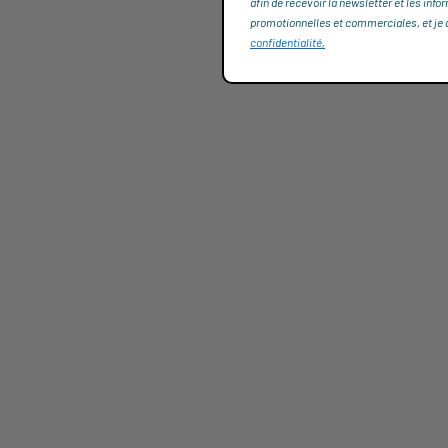
afin de recevoir la newsletter et les info
promotionnelles et commerciales, et je dé
confidentialité,