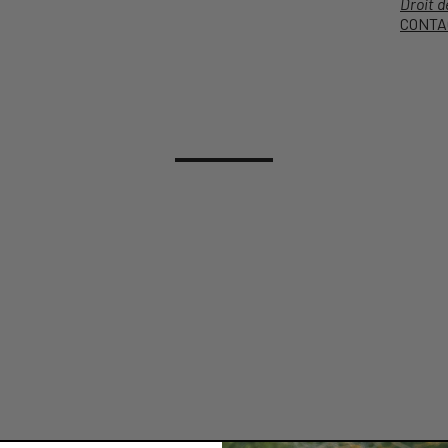
Droit d
CONTA