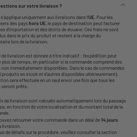
estions sur votre livraison ?
s’applique uniquement aux livraisons dans l’
UE
. Pour les
 vers des pays
hors UE
, le pays de destination peut facturer
es d’importation et des droits de douane. Ces frais ne sont
lus dans le prix du produit et restent à la charge du
taire lors de la livraison.
 de livraison est donnée à titre indicatif : l’expédition peut
e plus de temps, en particulier si la commande comprend des
es non immédiatement disponibles. Dans le cas de commandes
(produits en stock et d’autres disponibles ultérieurement),
ition sera effectuée en un seul envoi une fois que tous les
s seront prêts.
is de livraison sont calculés automatiquement lors du passage
se, en fonction de votre localisation et du montant total de la
nde.
ouvez retourner votre commande dans un délai de
14 jours
a livraison.
us de détails sur la procédure, veuillez consulter la section