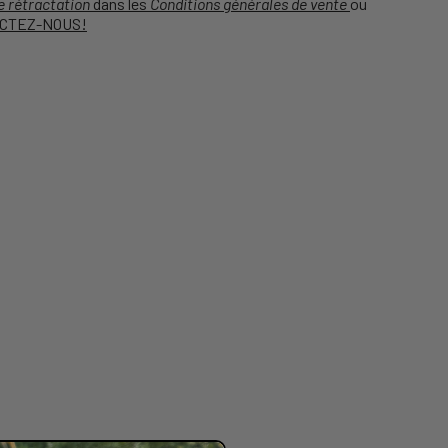
e rétractation
dans les
Conditions générales de vente
ou
CTEZ-NOUS!