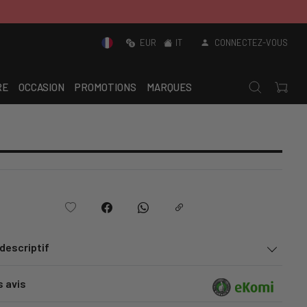
EUR
IT
CONNECTEZ-VOUS
RE
OCCASION
PROMOTIONS
MARQUES
 descriptif
s avis