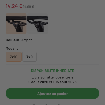
14,24 €
14,99 €
Couleur:
Argent
Modello
7x10
7x9
DISPONIBILITÉ IMMÉDIATE
Livraison attendue entre le
9 août 2026
et il
13 août 2026
Ajoutez au panier