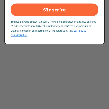
S'inscrire
En cliquant sur le bouton "S'inscrire", je consens au traitement de mes données
afin de recevoir la newsletter et les informations relatives à vos initiatives
promotionnelles et commerciales, et je déclare avoir lu l
a politique de
confidentialité,