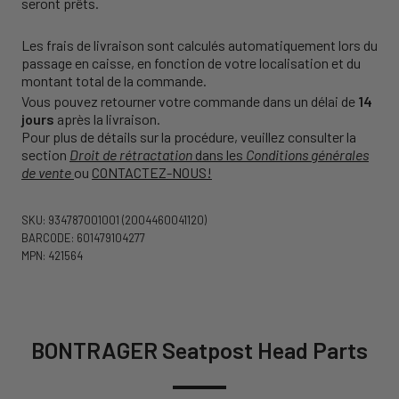
seront prêts.
Les frais de livraison sont calculés automatiquement lors du
passage en caisse, en fonction de votre localisation et du
montant total de la commande.
Vous pouvez retourner votre commande dans un délai de
14
jours
après la livraison.
Pour plus de détails sur la procédure, veuillez consulter la
section
Droit de rétractation
dans les
Conditions générales
de vente
ou
CONTACTEZ-NOUS!
SKU: 934787001001
(2004460041120)
BARCODE: 601479104277
MPN: 421564
BONTRAGER Seatpost Head Parts