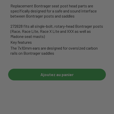
Replacement Bontrager seat post head parts are
specifically designed for a safe and sound interface
between Bontrager posts and saddles
272628 fits all single-bolt, rotary-head Bontrager posts
(Race, Race Lite, Race X Lite and XXX as well as
Madone seat masts)
Key features
The 7x10mm ears are designed for oversized carbon
rails on Bontrager saddles
Ajoutez au panier