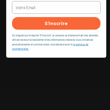
S'inscrire
En cliquant sur le bouton "S'inscrire", je consens au traitement de mes données
afin de recevoir la newsletter et les informations relatives à vos initiatives
promotionnelles et commerciales, et je déclare avoir lu l
a politique de
confidentialité,