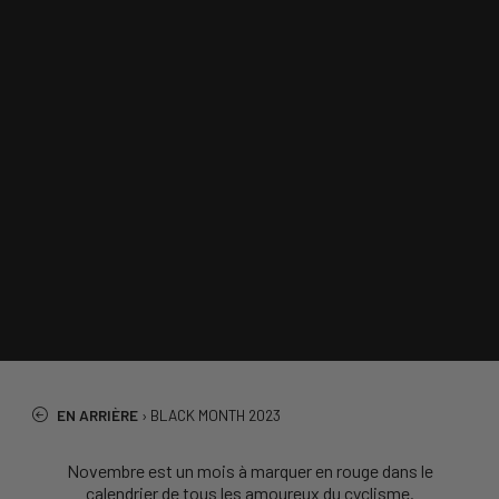
EN ARRIÈRE
›
BLACK MONTH 2023
Novembre est un mois à marquer en rouge dans le
calendrier de tous les amoureux du cyclisme.