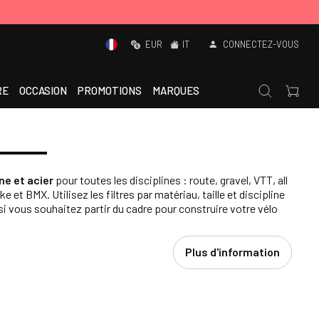
EUR
IT
CONNECTEZ-VOUS
RE
OCCASION
PROMOTIONS
MARQUES
ne et acier
pour toutes les disciplines : route, gravel, VTT, all
 et BMX. Utilisez les filtres par matériau, taille et discipline
si vous souhaitez partir du cadre pour construire votre vélo
Plus d'information