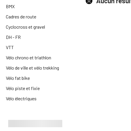
Aucun résul
BMX
Cadres de route
Cyclocross et gravel
DH - FR
VTT
Vélo chrono et triathlon
Vélo de ville et vèlo trekking
Vélo fat bike
Vélo piste et fixie
Vélo électriques